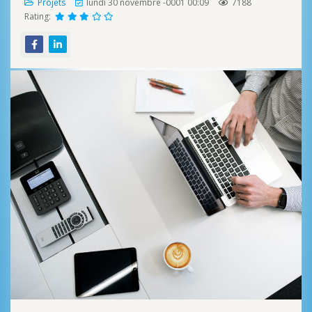
Projets
lundi 30 novembre -0001 00:09
7188
Rating: