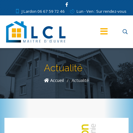
J Lardon 06 67 59 72 46
Lun - Ven : Sur rendez-vous
Actualité
Accueil
Actualité
/