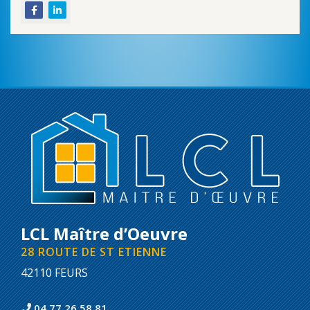
LCL Maître d’Oeuvre
28 ROUTE DE ST ETIENNE
42110 FEURS
04 77 26 58 81